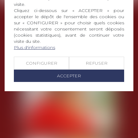
visite.
Cliquez ci-dessous sur « ACCEPTER » pour
accepter le dépôt de l'ensemble des cookies ou
L'ÉQUIPE DÉDIÉE
sur « CONFIGURER » pour choisir quels cookies
nécessitant votre consentement seront déposés
(cookies statistiques), avant de continuer votre
visite du site.
Plus d'informations
CONFIGURER
REFUSER
ACCEPTER