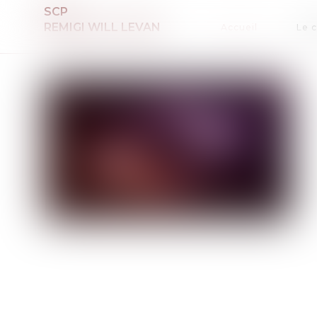
SCP
REMIGI WILL LEVAN
Accueil
Le 