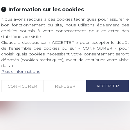
Information sur les cookies
ite
Nous avons recours à des cookies techniques pour assurer le
bon fonctionnement du site, nous utilisons également des
cookies soumis à votre consentement pour collecter des
statistiques de visite.
Cliquez ci-dessous sur « ACCEPTER » pour accepter le dépôt
de l'ensemble des cookies ou sur « CONFIGURER » pour
choisir quels cookies nécessitant votre consentement seront
N PAULIENNE ENGAGÉE CONTRE UNE DONATI
déposés (cookies statistiques), avant de continuer votre visite
 APRÈS SA PUBLICATION EST PRESCRITE
du site.
 famille, des personnes et de leur patrimoine
/
Patrimo
Plus d'informations
ulienne est une action de nature personnelle soumise
ACCEPTER
CONFIGURER
REFUSER
ite