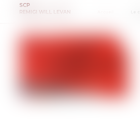
SCP
REMIGI WILL LEVAN
Accueil
Le 