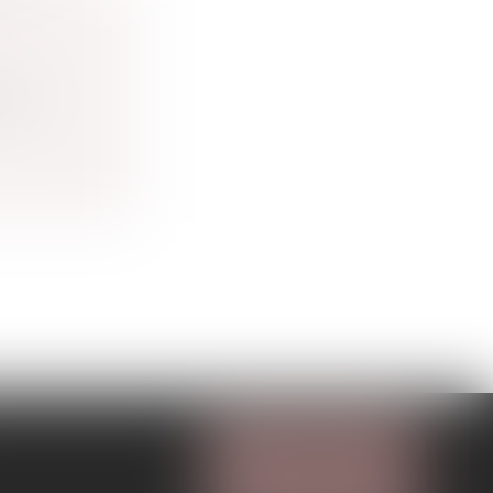
OUR
e la
NOUS CONTACTER