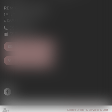
REMIGI-WILL-LEVAN
1Bis Place du Foirail
81500 Lavaur
05 63 58 23 64
09 72 65 69 95
NOUS CONTACTER
NOUS LOCALISER
Septeo Digital & Services © 2018