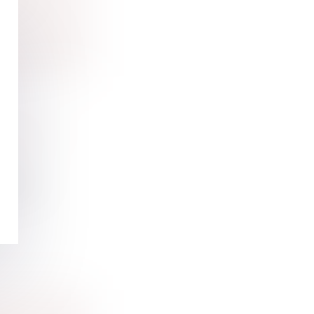
GMENTER
ale, le