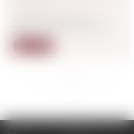
TPE/PME
Droit du travail - Employeurs
/
Droit de la
protection sociale
Les TPE-PME avec salariés et les
travailleurs indépendants sans salarié
ayant...
Lire la suite
<<
<
...
252
253
254
255
256
257
258
...
>
>>
Accueil
Le cabinet