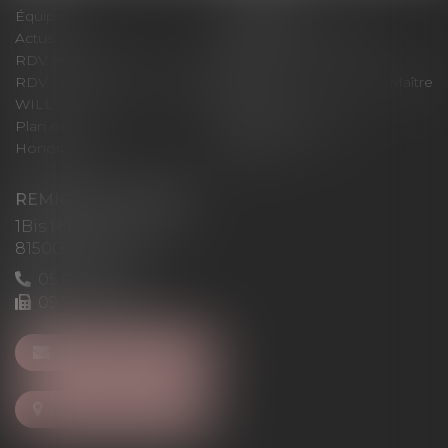
Équipe
Expertises
Actus
Pour un RDV efficace
RDV en ligne
Contact
RDV en ligne avec Maître
RDV en ligne avec Maître
WILL
LEVAN
Plan du site
Mentions légales
Honoraires
Articles
REMIGI-WILL-LEVAN
1Bis Place du Foirail
81500 Lavaur
05 63 58 23 64
09 72 65 69 95
NOUS CONTACTER
NOUS LOCALISER