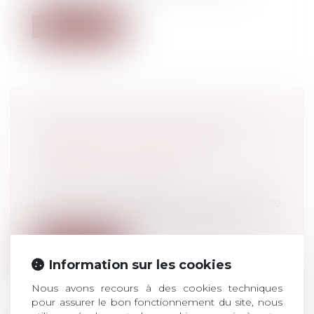
Lire la suite
MANQUER DE RESPECT À SES
SALARIÉS PEUT ENTRAÎNER LA
RÉSILIATION JUDICIAIRE DU
CONTRAT DE TRAVAIL
Droit du travail - Salariés
Le fait pour un employeur de s'adresser de
manière irrespectueuse à un salari...
Lire la suite
Information sur les cookies
Nous avons recours à des cookies techniques
pour assurer le bon fonctionnement du site, nous