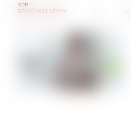
SCP
REMIGI WILL LEVAN
Accueil
Le 