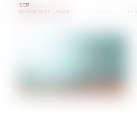
SCP
REMIGI WILL LEVAN
Accueil
Le 