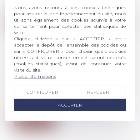
L’annonce remonte au mois de juin 2019. A
Nous avons recours à des cookies techniques
l’époque, Nicole Belloubet était mi...
pour assurer le bon fonctionnement du site, nous
utilisons également des cookies soumis à votre
Lire la suite
consentement pour collecter des statistiques de
visite.
Cliquez ci-dessous sur « ACCEPTER » pour
accepter le dépôt de l'ensemble des cookies ou
sur « CONFIGURER » pour choisir quels cookies
nécessitant votre consentement seront déposés
CORONAVIRUS EN ENTREPRISE :
(cookies statistiques), avant de continuer votre
visite du site.
UN EMPLOYEUR PEUT-IL OBLIGER
Plus d'informations
SES SALARIÉS À SE FAIRE
VACCINER ?
CONFIGURER
REFUSER
Droit du travail - Salariés
« Je ne crois pas à la vaccination
ACCEPTER
obligatoire pour ce vaccin […]. » Il y a q...
Lire la suite