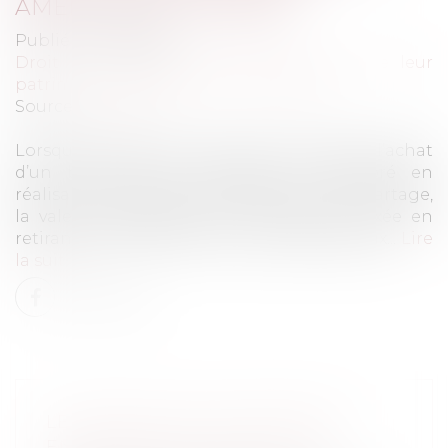
AMÉLIORÉ PUIS VENDU
Publié le :
15/12/2021
Droit de la famille, des personnes et de leur
patrimoine
/
Patrimoine et succession
Source :
www.efl.fr
Lorsque l’argent donné a été investi dans l’achat
d’un bien que le donataire a amélioré en
réalisant des travaux puis cédé avant le partage,
la valeur rapportable ne doit pas être fixée en
retirant du prix de vente le coût des travaux...
Lire
la suite
LE PROTOCOLE SANITAIRE EN
ENTREPRISE EST ACTUALISÉ