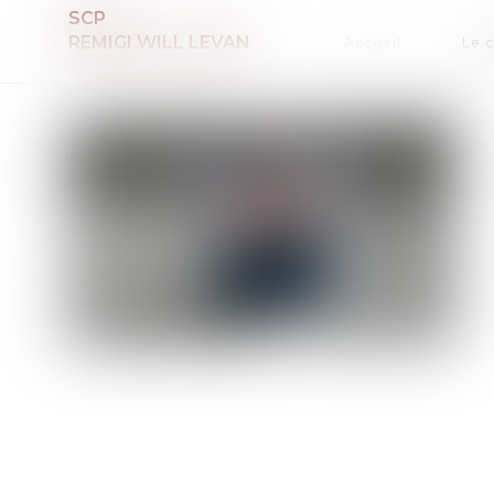
SCP
REMIGI WILL LEVAN
Accueil
Le 