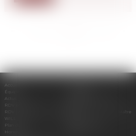
<<
<
...
208
209
210
211
212
213
214
...
>
>>
Accueil
Le cabinet
Équipe
Expertises
Actus
Pour un RDV efficace
RDV en ligne
Contact
RDV en ligne avec Maître
RDV en ligne avec Maître
WILL
LEVAN
Plan du site
Mentions légales
Honoraires
Articles