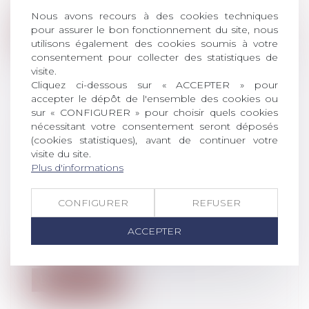
un rapport parlementaire dresse...
Nous avons recours à des cookies techniques
pour assurer le bon fonctionnement du site, nous
Lire la suite
utilisons également des cookies soumis à votre
consentement pour collecter des statistiques de
visite.
Cliquez ci-dessous sur « ACCEPTER » pour
accepter le dépôt de l'ensemble des cookies ou
sur « CONFIGURER » pour choisir quels cookies
IL TIENT DES PROPOS RADICAUX,
nécessitant votre consentement seront déposés
DÉNIGRE LA MÈRE ET PERD SON
(cookies statistiques), avant de continuer votre
visite du site.
DROIT DE VISITE ET DE
Plus d'informations
COMMUNICATION
Droit de la famille, des personnes et de
CONFIGURER
REFUSER
leur patrimoine
/
Filiation
Tenir des discours préoccupants en
ACCEPTER
matière de religion, adopter un
comporteme...
Lire la suite