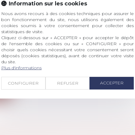
Information sur les cookies
ite
Nous avons recours à des cookies techniques pour assurer le
bon fonctionnement du site, nous utilisons également des
cookies soumis à votre consentement pour collecter des
statistiques de visite.
Cliquez ci-dessous sur « ACCEPTER » pour accepter le dépôt
de l'ensemble des cookies ou sur « CONFIGURER » pour
choisir quels cookies nécessitant votre consentement seront
DISTANCE DE LIVRES : VERS UN TARIF PLAN
déposés (cookies statistiques), avant de continuer votre visite
 LIVRAISON
du site.
ercial
/
Droit de la concurrence
Plus d'informations
aurer davantage d’équité entre les plateformes de ven
ACCEPTER
CONFIGURER
REFUSER
ite
ÉTENTION PROVISOIRE AU SECRET ET DROIT