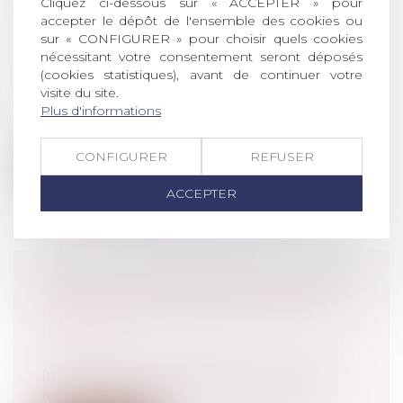
Cliquez ci-dessous sur « ACCEPTER » pour
accepter le dépôt de l'ensemble des cookies ou
POINT SUR LA RESPONSABILITÉ
sur « CONFIGURER » pour choisir quels cookies
PÉNALE DES MINEURS
nécessitant votre consentement seront déposés
(cookies statistiques), avant de continuer votre
Droit pénal
/
Droit pénal des mineurs
visite du site.
Un mineur qui a commis une infraction
Plus d'informations
ne peut en être tenu pour pénalement
re...
CONFIGURER
REFUSER
Lire la suite
ACCEPTER
CHÔMAGE PARTIEL 2021 : LES
RÈGLES ACTUELLES MAINTENUES
EN MAI
Droit du travail - Salariés
Interrogée du micro de Cnews ce jeudi
matin, la ministre du Travail, Elisabet...