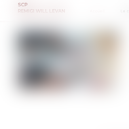
SCP
REMIGI WILL LEVAN
Accueil
Le 