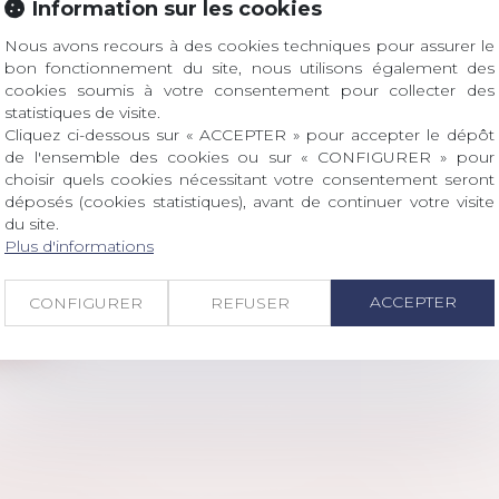
Information sur les cookies
ite
Nous avons recours à des cookies techniques pour assurer le
bon fonctionnement du site, nous utilisons également des
cookies soumis à votre consentement pour collecter des
statistiques de visite.
Cliquez ci-dessous sur « ACCEPTER » pour accepter le dépôt
S DE COMMUNIQUER LE CODE DE DÉVERROU
de l'ensemble des cookies ou sur « CONFIGURER » pour
choisir quels cookies nécessitant votre consentement seront
ARTPHONE PEUT CONSTITUER UN DÉLIT !
déposés (cookies statistiques), avant de continuer votre visite
l
/
Procédure pénale
du site.
cassation a rendu hier un arrêt très attendu en matiè
Plus d'informations
ACCEPTER
CONFIGURER
REFUSER
ite
SOCIAL DE L'INDEMNITÉ TRANSACTIONNELLE
T UN PRÉJUDICE : NOUVEL EXEMPLE